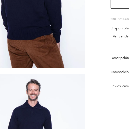
:
501678
Disponible
Ver tienda
Descripción
Composició
Envíos, cam