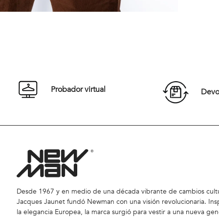
También te podría interesar
NEW