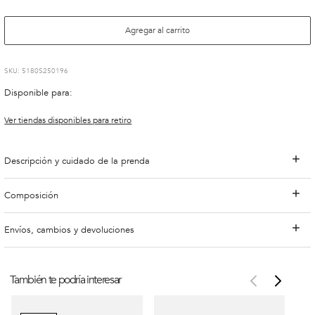
Agregar al carrito
:
5180S250196
Disponible para:
Ver tiendas disponibles para retiro
Descripción y cuidado de la prenda
Composición
Envíos, cambios y devoluciones
También te podría interesar