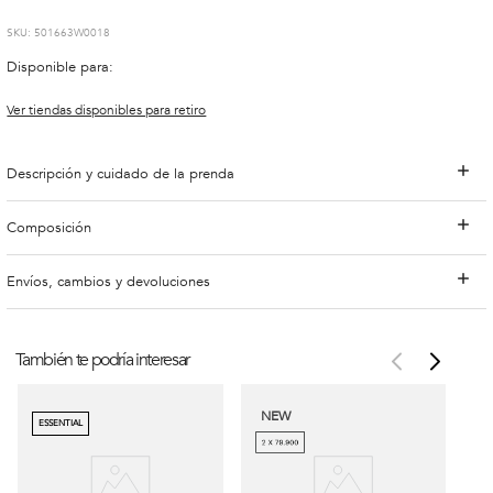
:
501663W0018
Disponible para:
Ver tiendas disponibles para retiro
Descripción y cuidado de la prenda
Composición
Envíos, cambios y devoluciones
También te podría interesar
NEW
ESSENTIAL