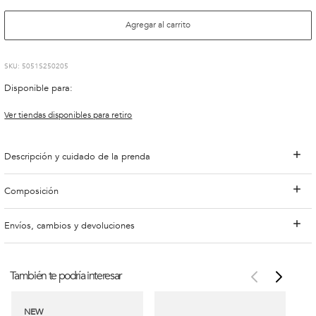
Agregar al carrito
:
5051S250205
Disponible para:
Ver tiendas disponibles para retiro
Descripción y cuidado de la prenda
Composición
Envíos, cambios y devoluciones
También te podría interesar
NEW