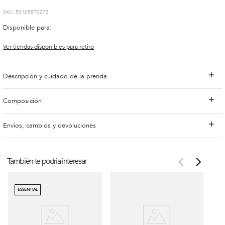
:
501658T0273
Disponible para:
Ver tiendas disponibles para retiro
Descripción y cuidado de la prenda
Composición
Envíos, cambios y devoluciones
También te podría interesar
ESSENTIAL