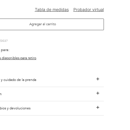
Agregar al carrito
Z0037
 para:
s disponibles para retiro
 y cuidado de la prenda
n
bios y devoluciones