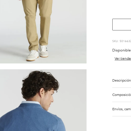
:
501663
Disponible
Ver tienda
Descripción
Composició
Envíos, cam