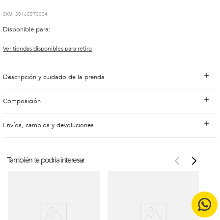
:
501655T0034
Disponible para:
Ver tiendas disponibles para retiro
Descripción y cuidado de la prenda
Composición
Envíos, cambios y devoluciones
También te podría interesar