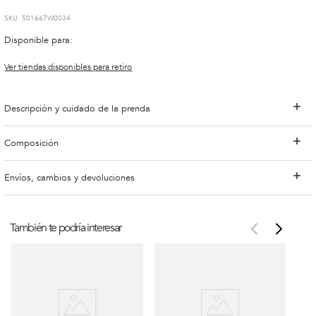
:
501667W0034
Disponible para:
Ver tiendas disponibles para retiro
Descripción y cuidado de la prenda
Composición
Envíos, cambios y devoluciones
También te podría interesar