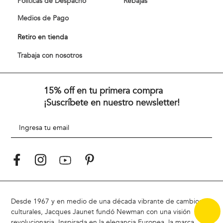
Políticas de Despacho
Rebajas
Medios de Pago
Retiro en tienda
Trabaja con nosotros
15% off en tu primera compra
¡Suscríbete en nuestro newsletter!
Desde 1967 y en medio de una década vibrante de cambios
culturales, Jacques Jaunet fundó Newman con una visión
revolucionaria. Inspirada en la elegancia Europea, la marca