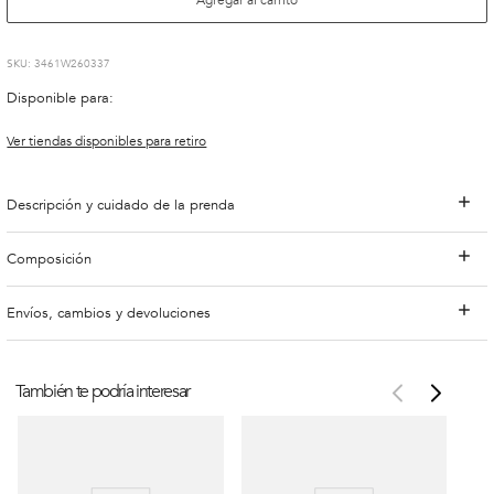
:
3461W260337
Disponible para:
Ver tiendas disponibles para retiro
Descripción y cuidado de la prenda
Composición
Envíos, cambios y devoluciones
También te podría interesar