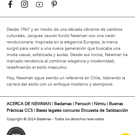
Desde 1967 y en medio de una década vibrante de cambios
culturales, Jacques Jaunet fundó Newman con una visión
revolucionaria. Inspirada en la elegancia Europea, la marca
surgió para vestir a una nueva generación que buscaba una
moda casual, sofisticada y audaz. Desde sus inicios, Newman ha
marcado tendencia al combinar elegancia y modernidad,
redefiniendo el estilo masculino
Hoy, Newman sigue siendo un referente en Chile, liderando la
carrera del estilo con un enfoque moderno y atemporal.
ACERCA DE NEWMAN |
Badamax
|
Ferouch
|
Nimtu
|
Buenas
Prácticas CCS
|
Bases legales concurso Encuesta de Satistacción
Copyright © 2024 Badamax - Todos los derechos reservados