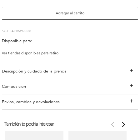
Agregar al carrito
:
3461W260380
Disponible para:
Ver tiendas disponibles para retiro
Descripción y cuidado de la prenda
Composición
Envíos, cambios y devoluciones
También te podría interesar