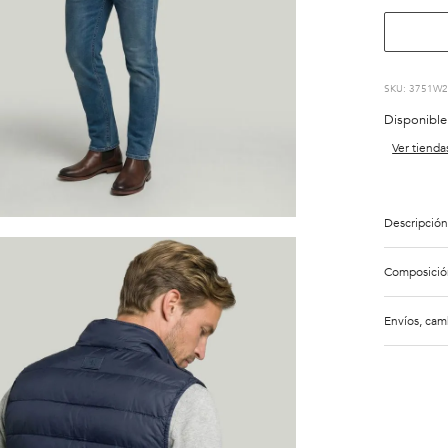
:
3751W2
Disponible
Ver tienda
Descripción
Composició
Envíos, cam