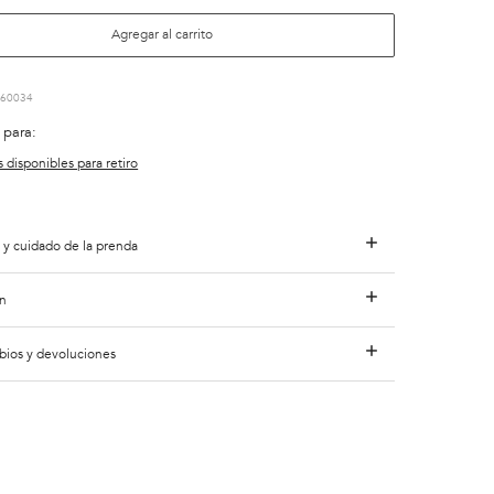
Agregar al carrito
60034
 para:
s disponibles para retiro
 y cuidado de la prenda
n
bios y devoluciones