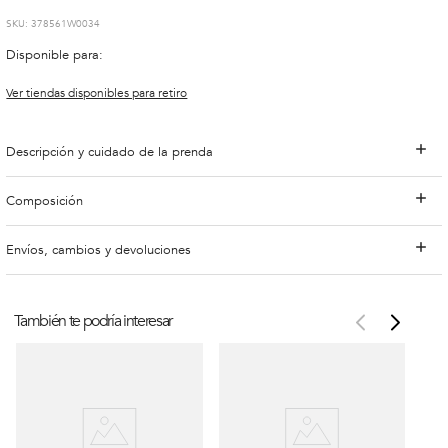
:
378561W0034
Disponible para:
Ver tiendas disponibles para retiro
Descripción y cuidado de la prenda
Composición
Envíos, cambios y devoluciones
También te podría interesar