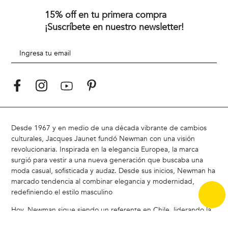
Políticas de Despacho
Rebajas
Medios de Pago
Retiro en tienda
Trabaja con nosotros
15% off en tu primera compra
¡Suscríbete en nuestro newsletter!
Desde 1967 y en medio de una década vibrante de cambios
culturales, Jacques Jaunet fundó Newman con una visión