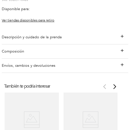
:
65B351T0426
Disponible para:
Ver tiendas disponibles para retiro
Descripción y cuidado de la prenda
Composición
Envíos, cambios y devoluciones
También te podría interesar