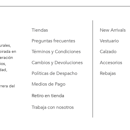
Tiendas
New Arrivals
Preguntas frecuentes
Vestuario
rales,
Términos y Condiciones
Calzado
pirada en
eración
Cambios y Devoluciones
Accesorios
ios,
dad,
Políticas de Despacho
Rebajas
Medios de Pago
rera del
Retiro en tienda
Trabaja con nosotros