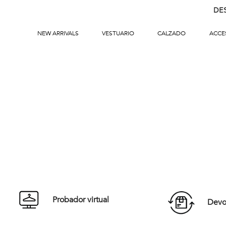
DE
NEW ARRIVALS
VESTUARIO
CALZADO
ACCE
Probador virtual
Devol