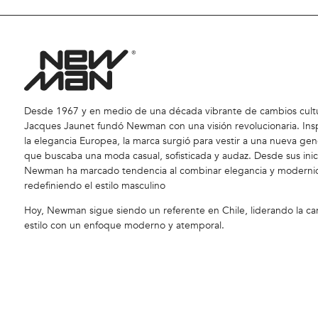
Desde 1967 y en medio de una década vibrante de cambios cultu
Jacques Jaunet fundó Newman con una visión revolucionaria. Ins
la elegancia Europea, la marca surgió para vestir a una nueva gen
que buscaba una moda casual, sofisticada y audaz. Desde sus inic
Newman ha marcado tendencia al combinar elegancia y moderni
redefiniendo el estilo masculino
Hoy, Newman sigue siendo un referente en Chile, liderando la car
estilo con un enfoque moderno y atemporal.