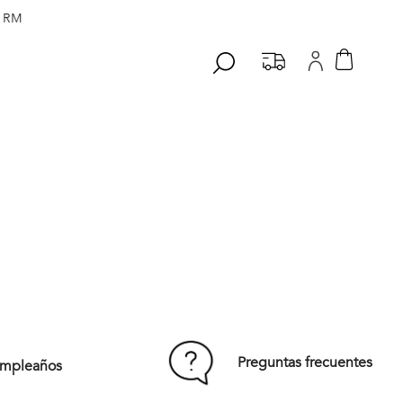
 RM
Preguntas frecuentes
umpleaños