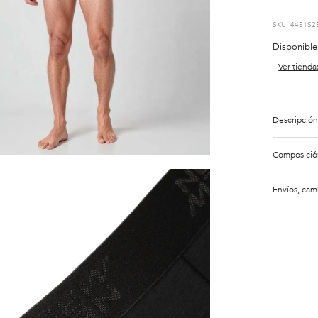
:
4451S2
Disponible
Ver tienda
Descripción
Composició
Envíos, cam