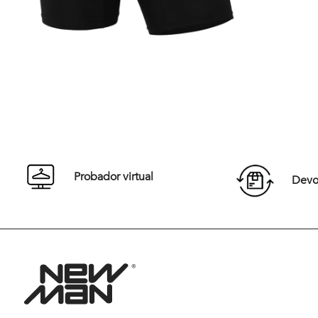
También te podría interesar